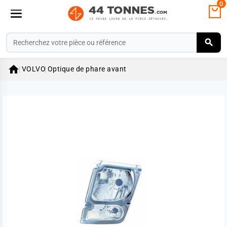
0

VOLVO
Optique de phare avant