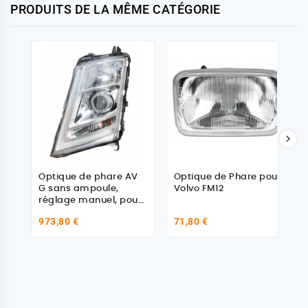
PRODUITS DE LA MÊME CATÉGORIE

Optique de phare AV
Optique de Phare pour
G sans ampoule,
Volvo FM12
réglage manuel, pour
Volvo - 22239247
973,80 €
71,80 €