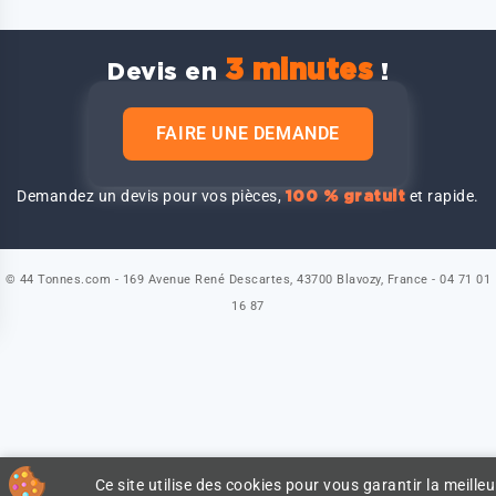
3 minutes
Devis en
!
FAIRE UNE DEMANDE
Demandez un devis pour vos pièces,
et rapide.
100 % gratuit
© 44 Tonnes.com - 169 Avenue René Descartes, 43700 Blavozy, France - 04 71 01
16 87
Ce site utilise des cookies pour vous garantir la meilleu