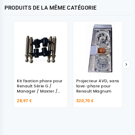
PRODUITS DE LA MÊME CATÉGORIE

Kit fixation phare pour
Projecteur AVD, sans
Renault Série G /
lave-phare pour
Manager / Maxter /
Renault Magnum
Major, AE, AE Magnum,
28,97 €
320,70 €
Magnum E-Tech