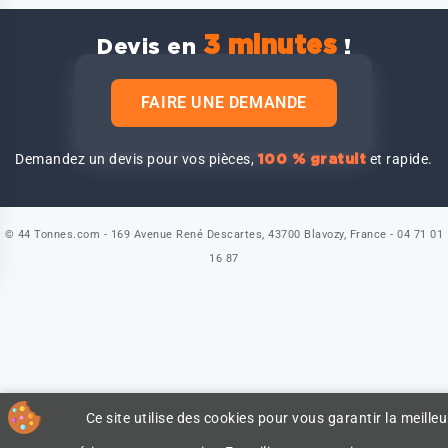
3 minutes
Devis en
!
FAIRE UNE DEMANDE
Demandez un devis pour vos pièces,
et rapide.
100 % gratuit
© 44 Tonnes.com - 169 Avenue René Descartes, 43700 Blavozy, France - 04 71 01
16 87
Ce site utilise des cookies pour vous garantir la meilleu