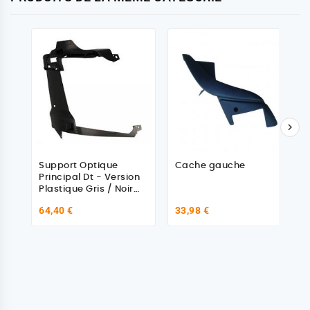

Support Optique
Cache gauche
Principal Dt - Version
Plastique Gris / Noir
pour Volvo 84028392
64,40 €
33,98 €