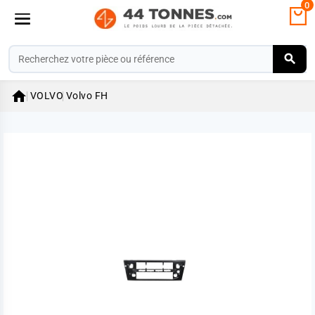
0

VOLVO
Volvo FH