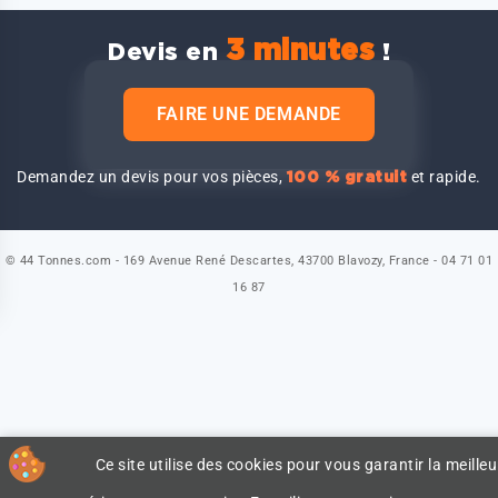
3 minutes
Devis en
!
FAIRE UNE DEMANDE
Demandez un devis pour vos pièces,
et rapide.
100 % gratuit
© 44 Tonnes.com - 169 Avenue René Descartes, 43700 Blavozy, France - 04 71 01
16 87
Ce site utilise des cookies pour vous garantir la meilleu