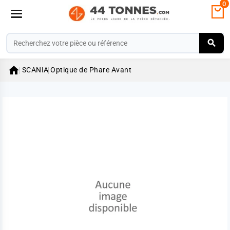
0

SCANIA
Optique de Phare Avant