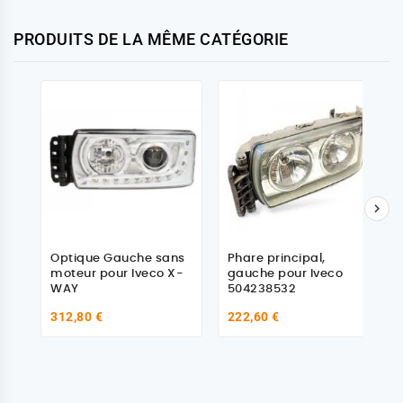
PRODUITS DE LA MÊME CATÉGORIE

Optique Gauche sans
Phare principal,
moteur pour Iveco X-
gauche pour Iveco
WAY
504238532
312,80 €
222,60 €