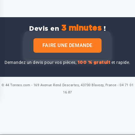
3 minutes
Devis en
!
FAIRE UNE DEMANDE
Demandez un devis pour vos pièces,
et rapide.
100 % gratuit
© 44 Tonnes.com - 169 Avenue René Descartes, 43700 Blavozy, France - 04 71 01
16 87