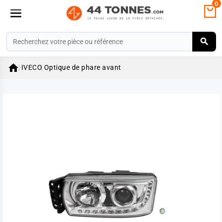
0

IVECO
Optique de phare avant