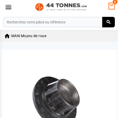
0

MAN
Moyeu de roue