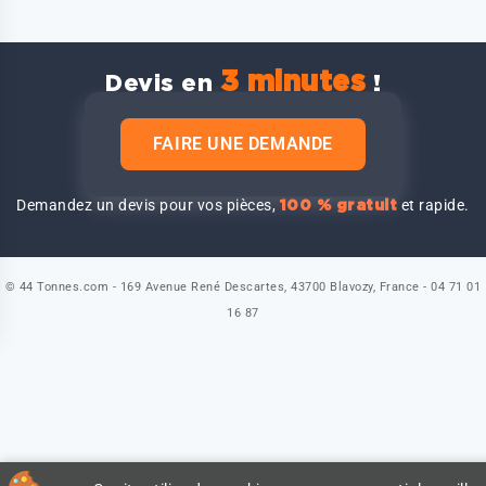
3 minutes
Devis en
!
FAIRE UNE DEMANDE
Demandez un devis pour vos pièces,
et rapide.
100 % gratuit
© 44 Tonnes.com - 169 Avenue René Descartes, 43700 Blavozy, France - 04 71 01
16 87