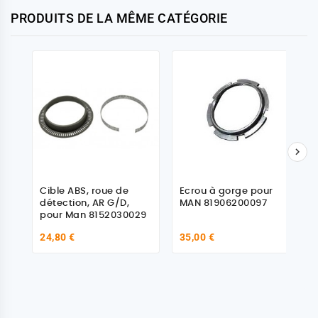
PRODUITS DE LA MÊME CATÉGORIE

Cible ABS, roue de
Ecrou à gorge pour
détection, AR G/D,
MAN 81906200097
pour Man 8152030029
24,80 €
35,00 €