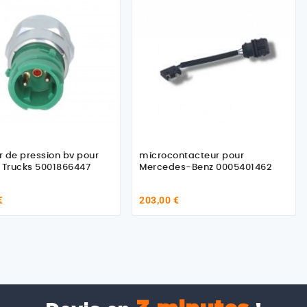
 de pression bv pour
microcontacteur pour
Renault Trucks 5001866447
Mercedes-Benz 0005401462
€
203,00 €