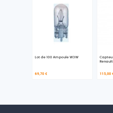
Lot de 100 Ampoule W3W
Capteur
69,70 €
115,00 