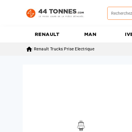
RENAULT
MAN
IV

Renault Trucks
Prise Electrique