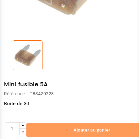
Mini fusible 5A
Référence :
TBS420228
Boite de 30
Ajouter au panier