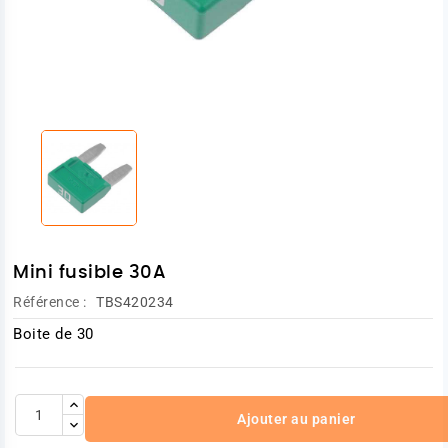
Mini fusible 30A
Référence :
TBS420234
Boite de 30
Ajouter au panier