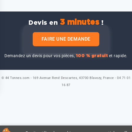
3 minutes
Devis en
!
FAIRE UNE DEMANDE
Demandez un devis pour vos pièces,
et rapide.
100 % gratuit
© 44 Tonnes.com - 169 Avenue René Descartes, 43700 Blavozy, France - 04 71 01
16 87