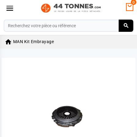
0

MAN
Kit Embrayage