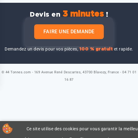
3 minutes
Devis en
!
FAIRE UNE DEMANDE
Demandez un devis pour vos pièces,
et rapide.
100 % gratuit
© 44 Tonnes.com - 169 Avenue René Descartes, 43700 Blavozy, France - 04 71 01
16 87
Ce site utilise des cookies pour vous garantir la meilleu