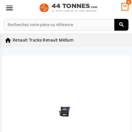
0

Renault Trucks
Renault Midlum