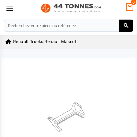
0

Renault Trucks
Renault Mascott