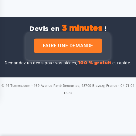
3 minutes
Devis en
!
FAIRE UNE DEMANDE
Demandez un devis pour vos pièces,
et rapide.
100 % gratuit
© 44 Tonnes.com - 169 Avenue René Descartes, 43700 Blavozy, France - 04 71 01
16 87