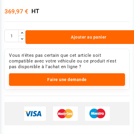
HT
369,97 €
Ajouter au panier
Vous n'êtes pas certain que cet article soit
compatible avec votre véhicule ou ce produit n'est
pas disponible à l'achat en ligne ?
Faire une demande