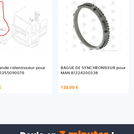
de ralentisseur pour
BAGUE DE SYNCHRONISEUR pour
81255090076
MAN 81324200338
€
133,00 €