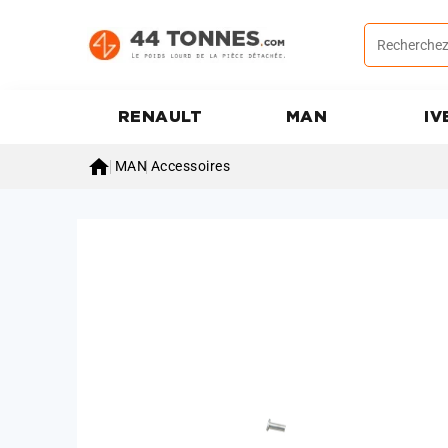
RENAULT
MAN
IV

MAN
Accessoires