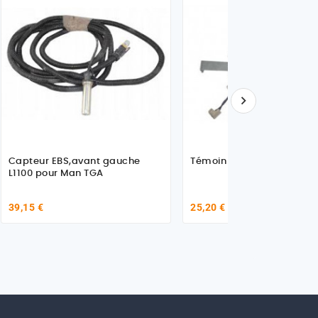

Capteur EBS,avant gauche
Témoin d'usure
L1100 pour Man TGA
39,15 €
25,20 €