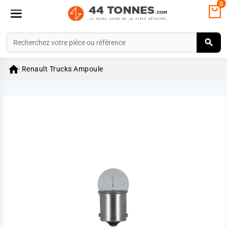
0

Renault Trucks
Ampoule