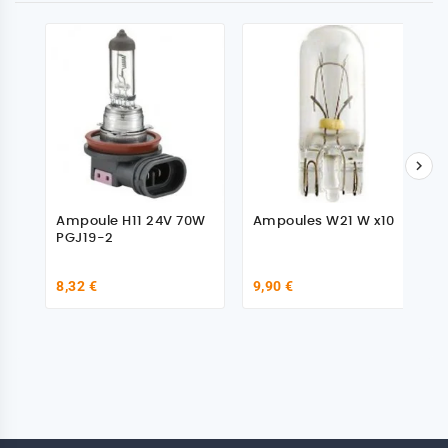

Ampoule H11 24V 70W
Ampoules W21 W x10
PGJ19-2
8,32 €
9,90 €