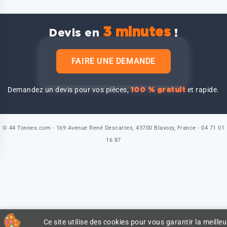
3 minutes
Devis en
!
FAIRE UNE DEMANDE
Demandez un devis pour vos pièces,
et rapide.
100 % gratuit
© 44 Tonnes.com - 169 Avenue René Descartes, 43700 Blavozy, France - 04 71 01
16 87
Ce site utilise des cookies pour vous garantir la meilleu