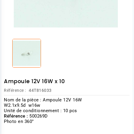
Ampoule 12V 16W x 10
Référence :
44T816033
Nom de la pièce : Ampoule 12V 16W
W2.1x9.5d w16w
Unité de conditionnement : 10 pcs
Référence :
500269D
Photo en 360°