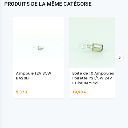
PRODUITS DE LA MÊME CATÉGORIE

Ampoule 12V 35W
Boite de 10 Ampoules
BA20D
Poirette P21/5W 24V
Culot BAY15d
5,37 €
19,90 €