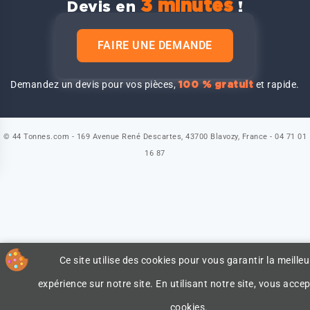
3 minutes
Devis en
!
FAIRE UNE DEMANDE
Demandez un devis pour vos pièces,
et rapide.
100 % gratuit
© 44 Tonnes.com - 169 Avenue René Descartes, 43700 Blavozy, France - 04 71 01
16 87
Ce site utilise des cookies pour vous garantir la meilleu
expérience sur notre site. En utilisant notre site, vous accep
cookies.