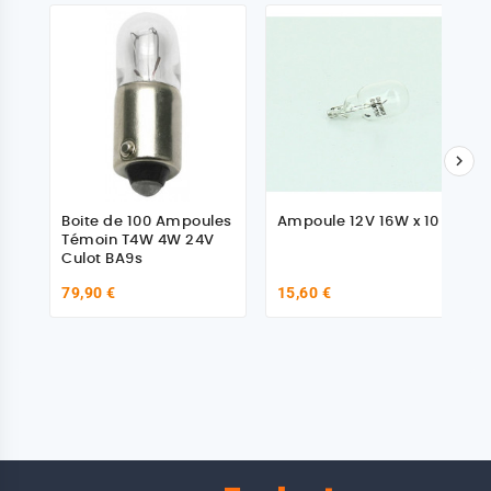

Boite de 100 Ampoules
Ampoule 12V 16W x 10
Témoin T4W 4W 24V
Culot BA9s
79,90 €
15,60 €