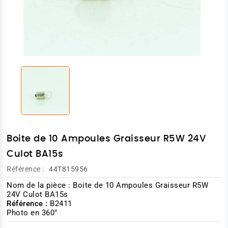
Boite de 10 Ampoules Graisseur R5W 24V
Culot BA15s
Référence :
44T815956
Nom de la pièce : Boite de 10 Ampoules Graisseur R5W
24V Culot BA15s
Référence :
B2411
Photo en 360°