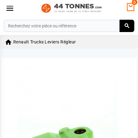
0

Renault Trucks
Leviers Régleur