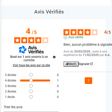
Avis Vérifiés
4
4
/
5
/
5
Avis vérifié
Bien, aucun problème à signaler
Avis du
20/02/2020
, suite à une
expérience du
11/02/2020
par
A.A.
Basé sur
1
avis soumis à un
contrôle
Utile
(0)
Signaler
Voir tous les avis sur ce site
5
étoiles
0
1
4
étoiles
1
3
étoiles
0
2
étoiles
0
1
étoile
0
Trier les avis