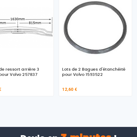
e ressort arrière 3
Lots de 2 Bagues d'étanchéité
our Volvo 257837
pour Volvo 1593522
€
12,60 €