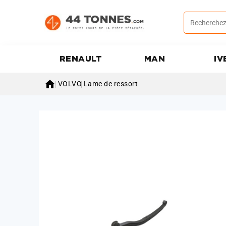
RENAULT
MAN
IV

VOLVO
Lame de ressort