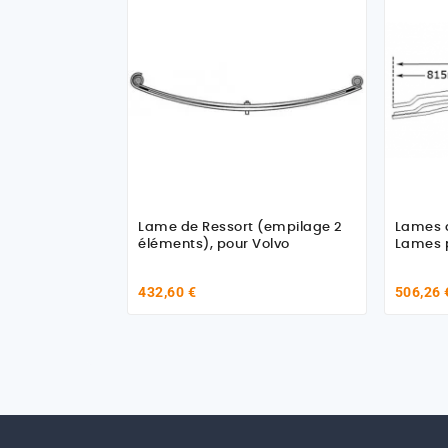
Lame de Ressort (empilage 2
Lames d
éléments), pour Volvo
Lames p
432,60 €
506,26 