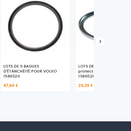

LOTS DE 5 BAGUES
LOTS DE 2 BAGUES de
D'ÉTANCHÉITÉ POUR VOLVO
protection POUR VOLVO
1586520
1586521
47,60 €
26,35 €