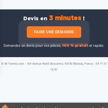
3 minutes
Devis en
!
FAIRE UNE DEMANDE
Demandez un devis pour vos pièces,
et rapide.
100 % gratuit
© 44 Tonnes.com - 169 Avenue René Descartes, 43700 Blavozy, France - 04 71 01
16 87