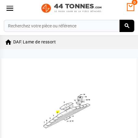
0

DAF
Lame de ressort