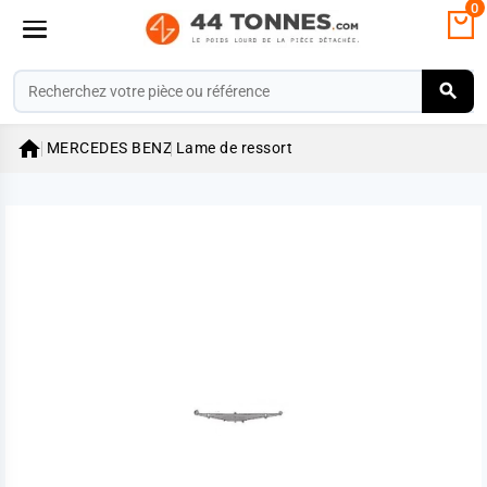
0

MERCEDES BENZ
Lame de ressort