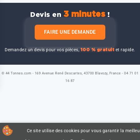
3 minutes
Devis en
!
FAIRE UNE DEMANDE
Demandez un devis pour vos pièces,
et rapide.
100 % gratuit
© 44 Tonnes.com - 169 Avenue René Descartes, 43700 Blavozy, France - 04 71 01
16 87
Ce site utilise des cookies pour vous garantir la meilleu