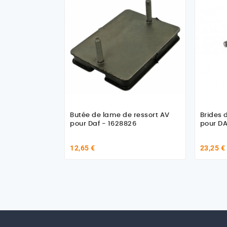
Butée de lame de ressort AV
Brides 
pour Daf - 1628826
pour DA
12,65 €
23,25 €