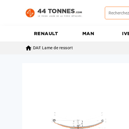
RENAULT
MAN
IV

DAF
Lame de ressort