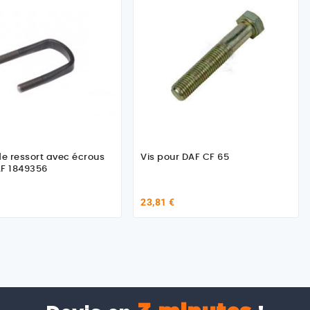
de ressort avec écrous
Vis pour DAF CF 65
F 1849356
23,81 €