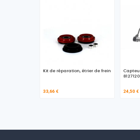
Kit de réparation, étrier de frein
Capteur
8127120
33,66 €
24,50 €