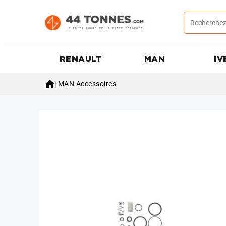
RENAULT
MAN
IV

MAN
Accessoires