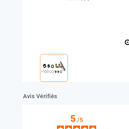
Avis Vérifiés
5
/
5