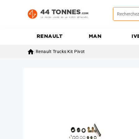
RENAULT
MAN
IV

Renault Trucks
Kit Pivot