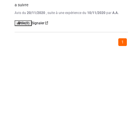
a suivre
Avis du
20/11/2020
, suite à une expérience du
10/11/2020
par
A.A.
Utile
(0)
Signaler
1