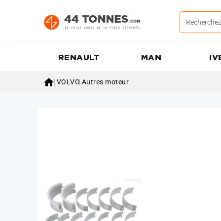
RENAULT
MAN
IV

VOLVO
Autres moteur