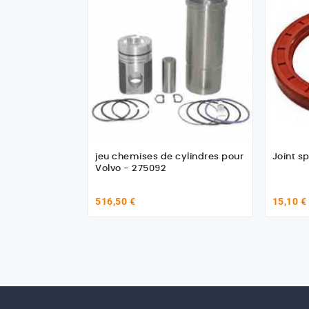
jeu chemises de cylindres pour
Joint sp
Volvo - 275092
516,50 €
15,10 €