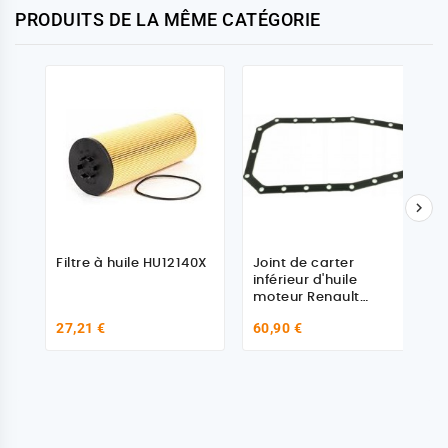
PRODUITS DE LA MÊME CATÉGORIE

Filtre à huile HU12140X
Joint de carter
inférieur d'huile
moteur Renault
5001857145
27,21 €
60,90 €