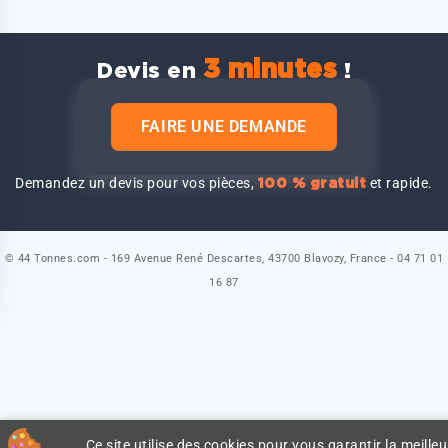
3 minutes
Devis en
!
FAIRE UNE DEMANDE
Demandez un devis pour vos pièces,
et rapide.
100 % gratuit
© 44 Tonnes.com - 169 Avenue René Descartes, 43700 Blavozy, France - 04 71 01
16 87
Ce site utilise des cookies pour vous garantir la meilleu