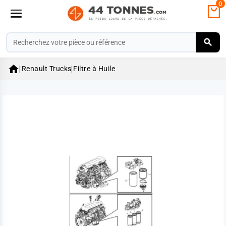
0

Renault Trucks
Filtre à Huile