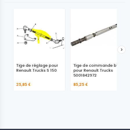

Tige de réglage pour
Tige de commande bv
Renault Trucks S 150
pour Renault Trucks
5001842972
25,85 €
85,25 €