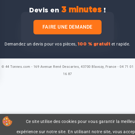
3 minutes
Devis en
!
FAIRE UNE DEMANDE
Demandez un devis pour vos pièces,
et rapide.
100 % gratuit
© 44 Tonnes.com - 169 Avenue René Descartes, 43700 Blavozy, France - 04 71 01
16 87
Ce site utilise des cookies pour vous garantir la meilleu
expérience sur notre site. En utilisant notre site, vous accep