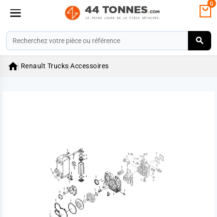
0

Renault Trucks
Accessoires