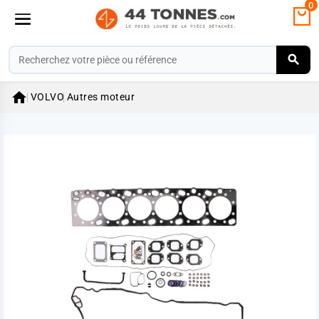
0

VOLVO
Autres moteur