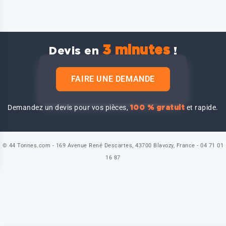
3 minutes
Devis en
!
FAIRE UNE DEMANDE
Demandez un devis pour vos pièces,
et rapide.
100 % gratuit
© 44 Tonnes.com - 169 Avenue René Descartes, 43700 Blavozy, France - 04 71 01
16 87