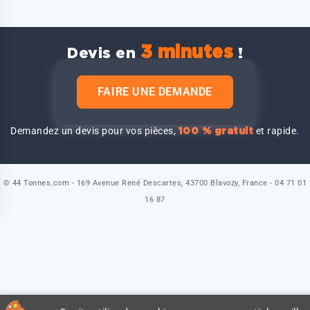
3 minutes
Devis en
!
FAIRE UNE DEMANDE
Demandez un devis pour vos pièces,
et rapide.
100 % gratuit
© 44 Tonnes.com - 169 Avenue René Descartes, 43700 Blavozy, France - 04 71 01
16 87