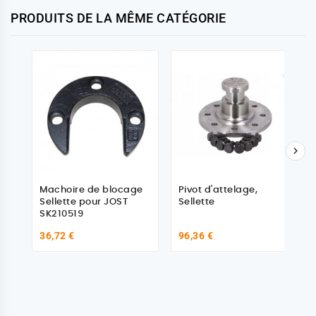
PRODUITS DE LA MÊME CATÉGORIE

Machoire de blocage
Pivot d'attelage,
Sellette pour JOST
Sellette
SK210519
36,72 €
96,36 €