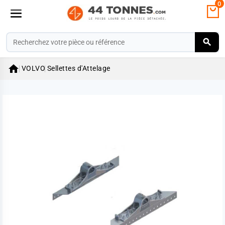
0

VOLVO
Sellettes d'Attelage