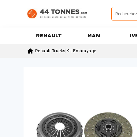
RENAULT
MAN
IV

Renault Trucks
Kit Embrayage