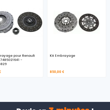
rayage pour Renault
Kit Embrayage
7485021641 -
3829
€
850,00 €