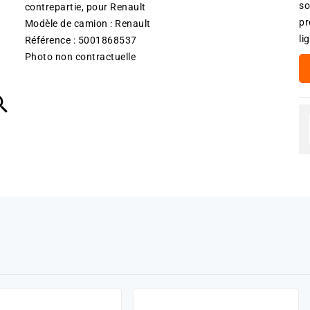
so
contrepartie, pour Renault
pr
Modèle de camion : Renault
li
Référence : 5001868537
Photo non contractuelle
