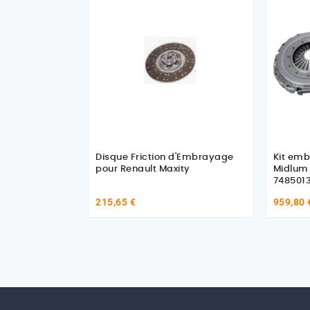
Disque Friction d'Embrayage
Kit emb
pour Renault Maxity
Midlum 
748501
215,65 €
959,80 