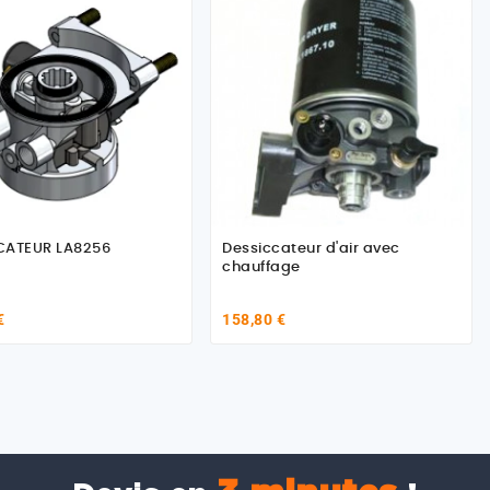
DESSICCATEUR LA8256
Dessiccateur d'air avec
chauffage
€
158,80 €