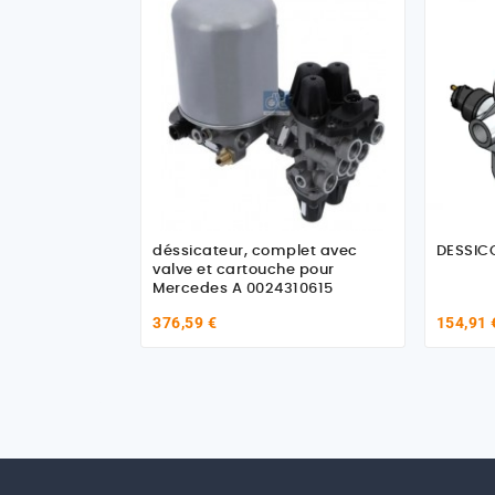
déssicateur, complet avec
valve et cartouche pour
Mercedes A 0024310615
376,59 €
154,91 