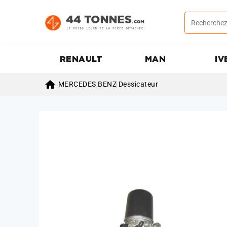
RENAULT
MAN
IV

MERCEDES BENZ
Dessicateur