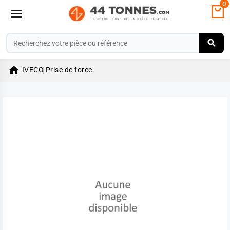
0

IVECO
Prise de force