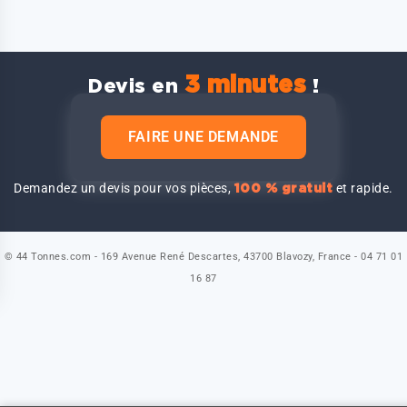
3 minutes
Devis en
!
FAIRE UNE DEMANDE
Demandez un devis pour vos pièces,
et rapide.
100 % gratuit
© 44 Tonnes.com - 169 Avenue René Descartes, 43700 Blavozy, France - 04 71 01
16 87