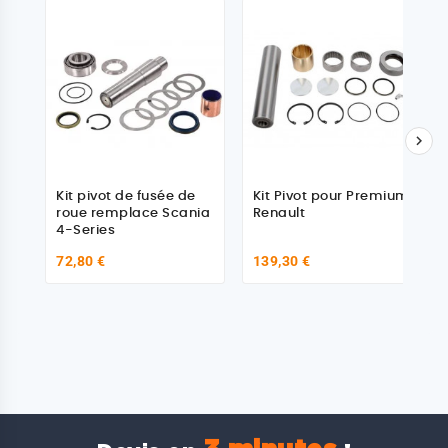

Kit pivot de fusée de
Kit Pivot pour Premium
roue remplace Scania
Renault
4-Series
72,80 €
139,30 €