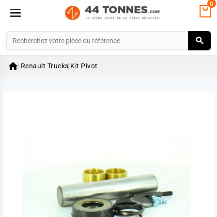
0

Renault Trucks
Kit Pivot