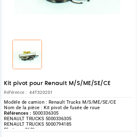
Kit pivot pour Renault M/S/ME/SE/CE
Référence :
44T320201
Modèle de camion : Renault Trucks M/S/ME/SE/CE
Nom de la pièce : Kit pivot de fusée de roue
Références :
5000336305
RENAULT TRUCKS 5000336305
RENAULT TRUCKS 5000794185
Photo en 360°