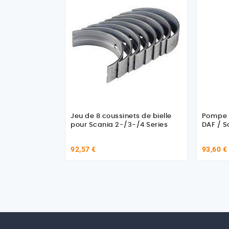
Jeu de 8 coussinets de bielle
Pompe d
pour Scania 2-/3-/4 Series
DAF / S
92,57 €
93,60 €