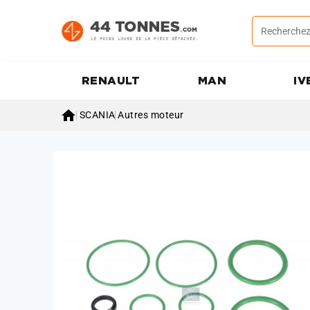
RENAULT
MAN
IV

SCANIA
Autres moteur