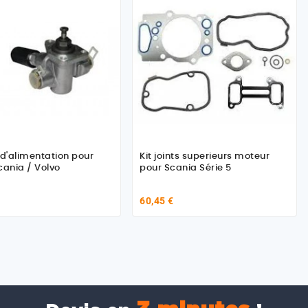
'alimentation pour
Kit joints superieurs moteur
cania / Volvo
pour Scania Série 5
60,45 €