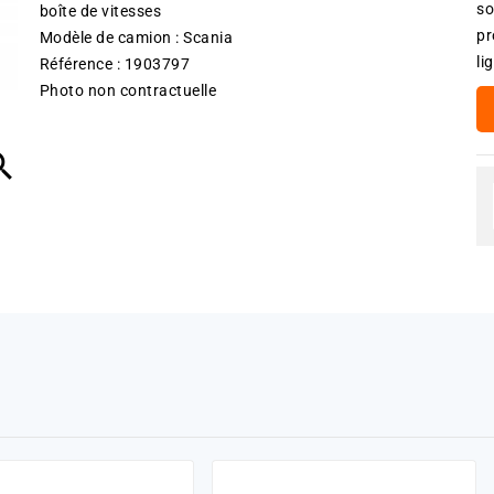
so
boîte de vitesses
pr
Modèle de camion : Scania
li
Référence : 1903797
Photo non contractuelle
