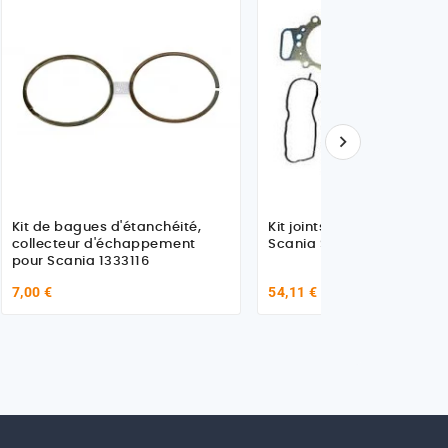

Kit de bagues d'étanchéité,
Kit joints de culasse pour
collecteur d'échappement
Scania Série 4
pour Scania 1333116
7,00 €
54,11 €