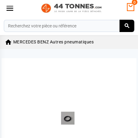
0

MERCEDES BENZ
Autres pneumatiques