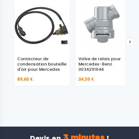

Contacteur de
Valve de relais pour
condensation bouteille
Mercedes-Benz
d'air pour Mercedes
0034291644
89,60 €
34,50 €
3 minutes
Devis en
!