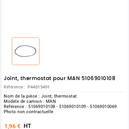
Joint, thermostat pour MAN 51069010108
Référence :
P44015401
Nom de la pièce : Joint, thermostat
Modèle de camion : MAN
Référence : 51069010108 - 51069010109 - 51069010069
Photo non contractuelle
HT
1,96 €