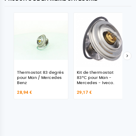

Thermostat 83 degrés
Kit de thermostat
pour Man / Mercedes
83°C pour Man -
Benz
Mercedes - Iveco.
28,94 €
29,17 €