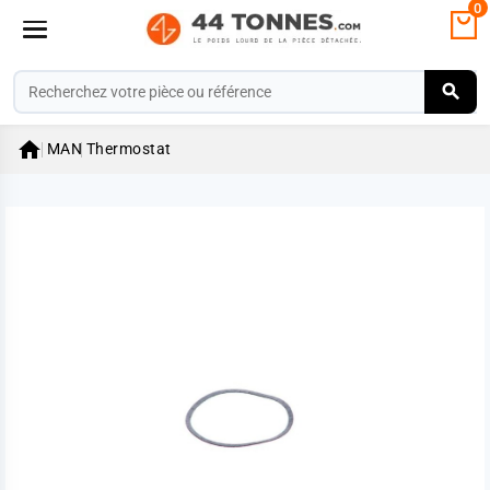
0

MAN
Thermostat