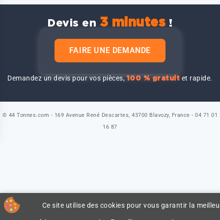
3 minutes
Devis en
!
FAIRE UNE DEMANDE
Demandez un devis pour vos pièces,
et rapide.
100 % gratuit
© 44 Tonnes.com - 169 Avenue René Descartes, 43700 Blavozy, France - 04 71 01
16 87
Ce site utilise des cookies pour vous garantir la meilleu