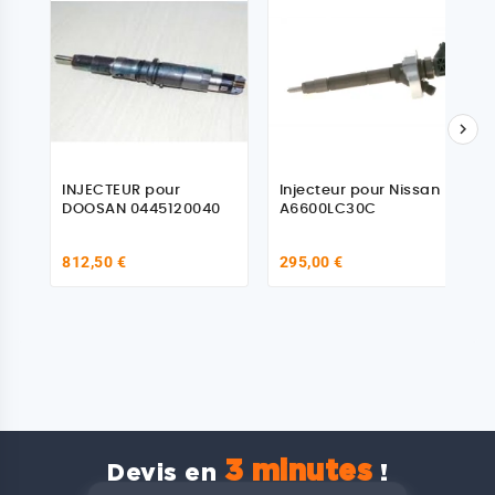

INJECTEUR pour
Injecteur pour Nissan -
DOOSAN 0445120040
A6600LC30C
812,50 €
295,00 €
3 minutes
Devis en
!