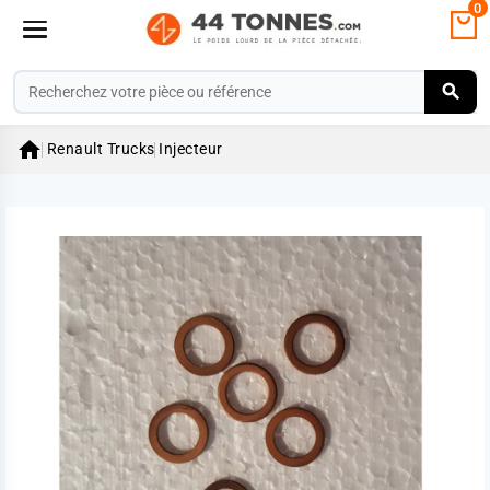
0

Renault Trucks
Injecteur