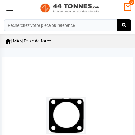
0

MAN
Prise de force