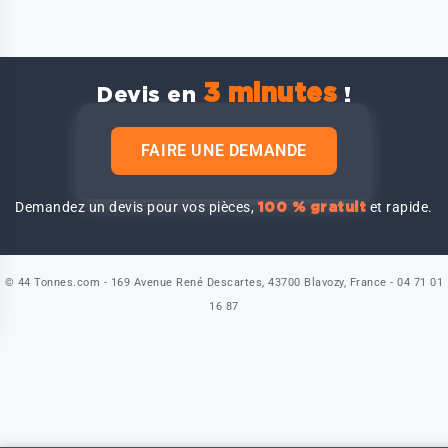
3 minutes
Devis en
!
FAIRE UNE DEMANDE
Demandez un devis pour vos pièces,
et rapide.
100 % gratuit
© 44 Tonnes.com - 169 Avenue René Descartes, 43700 Blavozy, France - 04 71 01
16 87