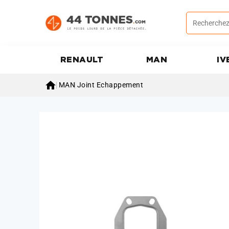
RENAULT
MAN
IV

MAN
Joint Echappement