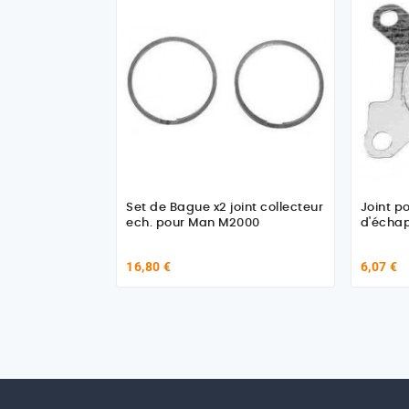
Set de Bague x2 joint collecteur
Joint p
ech. pour Man M2000
d'écha
16,80 €
6,07 €