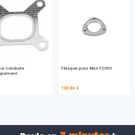
our conduite
Flasque pour Man F2000
ppement
100,86 €