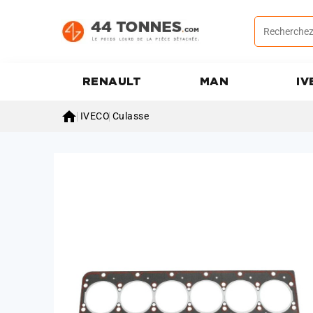
RENAULT
MAN
IV

IVECO
Culasse