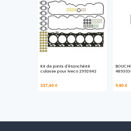
Kit de joints d'étanchéité
BOUCHON
culasse pour Iveco 2992642
489303
337,40 €
9,80 €