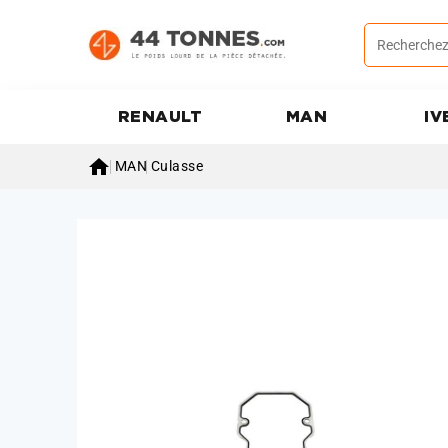
RENAULT
MAN
IV

MAN
Culasse