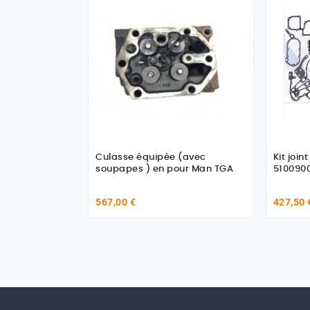
Culasse équipée (avec
Kit joi
soupapes ) en pour Man TGA
510090
567,00 €
427,50 