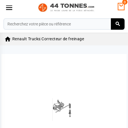
0

Renault Trucks
Correcteur de freinage