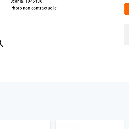
Scania: 1846136
Photo non contractuelle
