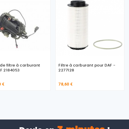
de filtre à carburant
Filtre à carburant pour DAF -
F 2184053
2277128
0 €
78,60 €