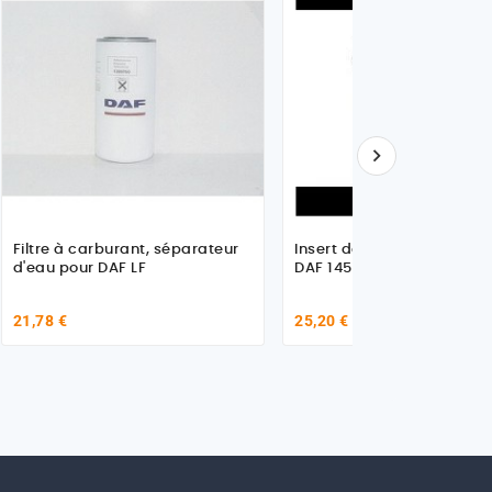

Filtre à carburant, séparateur
Insert de filtre à carburan
d'eau pour DAF LF
DAF 1450184
21,78 €
25,20 €