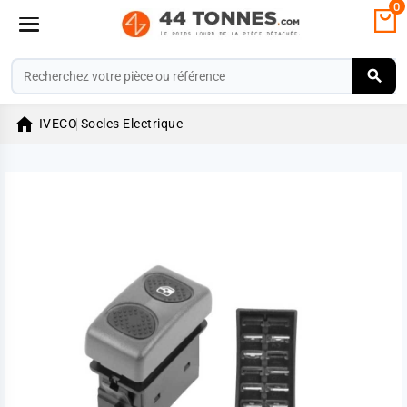
0

IVECO
Socles Electrique