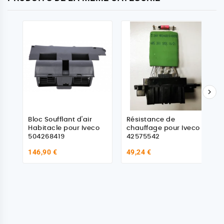

Bloc Soufflant d'air
Résistance de
Habitacle pour Iveco
chauffage pour Iveco
504268419
42575542
146,90 €
49,24 €