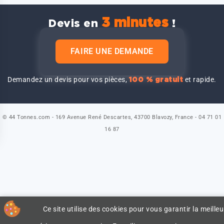
3 minutes
Devis en
!
FAIRE UNE DEMANDE
Demandez un devis pour vos pièces,
et rapide.
100 % gratuit
© 44 Tonnes.com - 169 Avenue René Descartes, 43700 Blavozy, France - 04 71 01
16 87
Ce site utilise des cookies pour vous garantir la meilleu