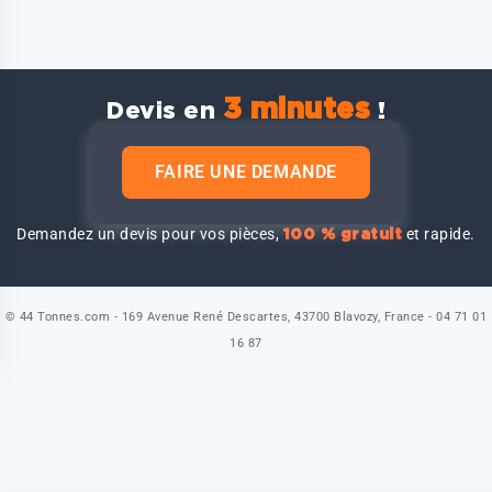
3 minutes
Devis en
!
FAIRE UNE DEMANDE
Demandez un devis pour vos pièces,
et rapide.
100 % gratuit
© 44 Tonnes.com - 169 Avenue René Descartes, 43700 Blavozy, France - 04 71 01
16 87