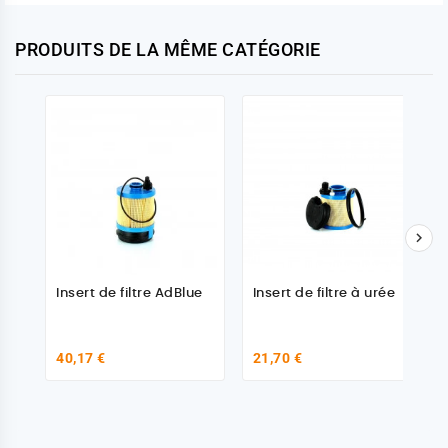
Photo non contractuelle
PRODUITS DE LA MÊME CATÉGORIE

Insert de filtre AdBlue
Insert de filtre à urée
40,17 €
21,70 €