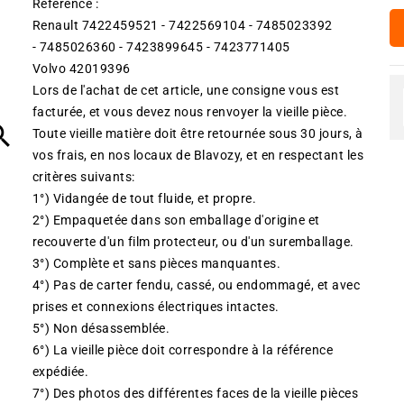
Référence :
Renault 7422459521 - 7422569104 - 7485023392
- 7485026360 - 7423899645 - 7423771405
Volvo 42019396
Lors de l'achat de cet article, une consigne vous est
facturée, et vous devez nous renvoyer la vieille pièce.

Toute vieille matière doit être retournée sous 30 jours, à
vos frais, en nos locaux de Blavozy, et en respectant les
critères suivants:
1°) Vidangée de tout fluide, et propre.
2°) Empaquetée dans son emballage d'origine et
recouverte d'un film protecteur, ou d'un suremballage.
3°) Complète et sans pièces manquantes.
4°) Pas de carter fendu, cassé, ou endommagé, et avec
prises et connexions électriques intactes.
5°) Non désassemblée.
6°) La vieille pièce doit correspondre à la référence
expédiée.
7°) Des photos des différentes faces de la vieille pièces