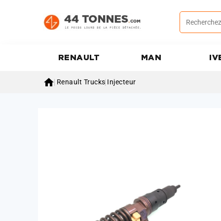
RENAULT
MAN
IV

Renault Trucks
Injecteur