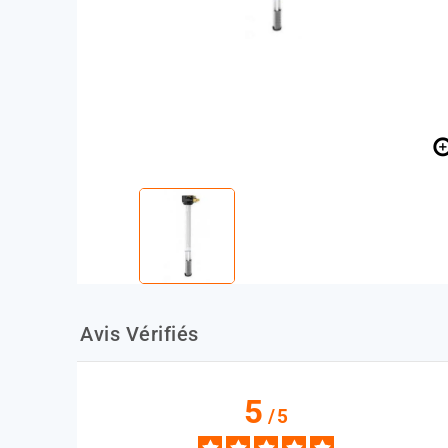
Avis Vérifiés
5
/
5