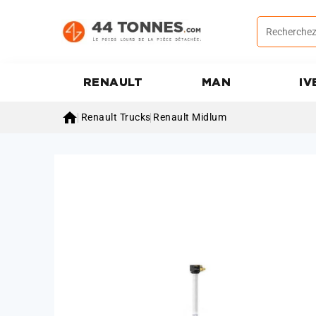
RENAULT
MAN
IV

Renault Trucks
Renault Midlum