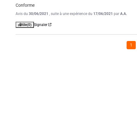
Conforme
Avis du
30/06/2021
, suite à une expérience du
17/06/2021
par
A.A.
Utile
(0)
Signaler
1