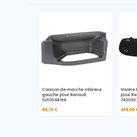
Caisson de marche inférieur
Visière Pare 
gauche pour Renault
pour Re
5010544166
742093
88,70 €
448,00 