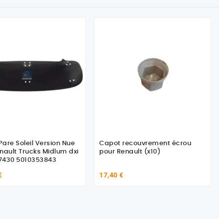
Soleil Version Nue
Capot recouvrement écrou
nault Trucks Midlum dxi
pour Renault (x10)
7430 5010353843
€
17,40 €