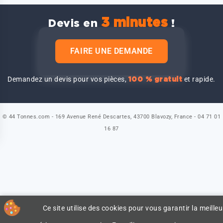
3 minutes
Devis en
!
FAIRE UNE DEMANDE
Demandez un devis pour vos pièces,
et rapide.
100 % gratuit
© 44 Tonnes.com - 169 Avenue René Descartes, 43700 Blavozy, France - 04 71 01
16 87
Ce site utilise des cookies pour vous garantir la meilleu