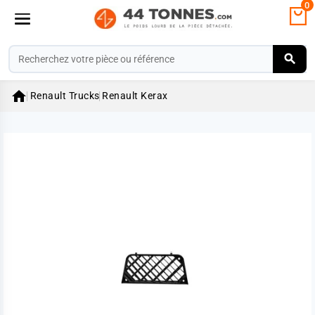
0

Renault Trucks
Renault Kerax