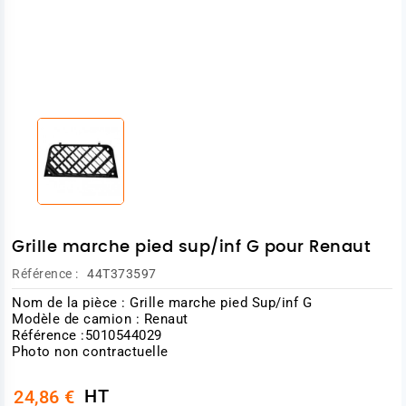
Grille marche pied sup/inf G pour Renaut
Référence :
44T373597
Nom de la pièce : Grille marche pied Sup/inf G
Modèle de camion : Renaut
Référence :5010544029
Photo non contractuelle
HT
24,86 €