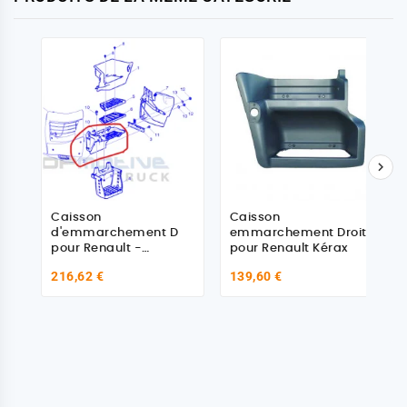

Caisson
Caisson
d'emmarchement D
emmarchement Droit
pour Renault -
pour Renault Kérax
7482586201
216,62 €
139,60 €